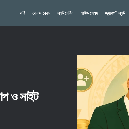
লবি
বোনাস কোড
স্লট মেশিন
লাইভ গেমস
জ্যাকপট স্লট
াপ ও সাইট