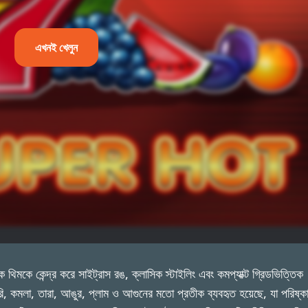
এখনই খেলুন
েন্দ্র করে সাইট্রাস রঙ, ক্লাসিক স্টাইলিং এবং কমপ্যাক্ট গ্রিডভিত্তিক
রি, কমলা, তারা, আঙুর, প্লাম ও আগুনের মতো প্রতীক ব্যবহৃত হয়েছে, যা পরিষ্ক