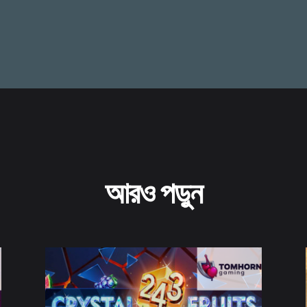
আরও পড়ুন